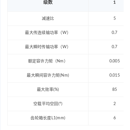
级数
1
减速比
5
最大传连续输功率（W）
0.7
最大瞬时传输功率（W）
0.7
额定容许力矩（Nm）
0.005
最大瞬间容许力矩(Nm)
0.015
最大效率(%)
85
空载平均空回(°)
2
齿轮箱长度L1(mm)
6