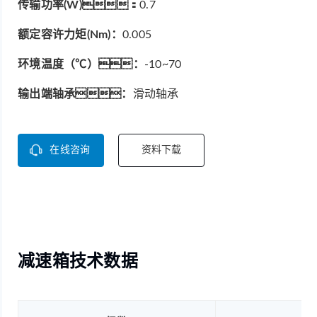
传输功率(W)：
0.7
额定容许力矩(Nm)：
0.005
环境温度（℃）：
-10~70
输出端轴承：
滑动轴承
在线咨询
资料下载
减速箱技术数据