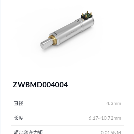
ZWBMD004004
直径
4.3mm
长度
6.17~10.72mm
额定容许力矩
0.015NM